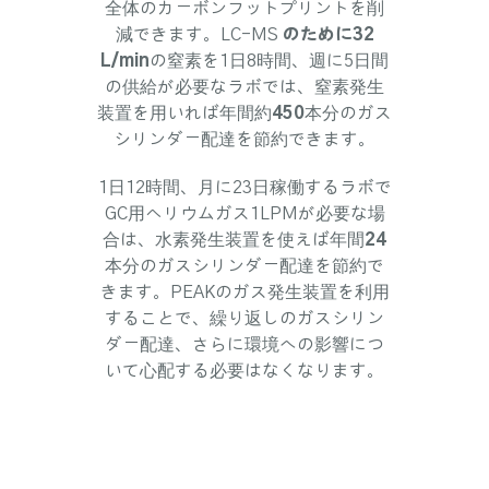
全体のカーボンフットプリントを削
減できます。LC-MS
のために
32
L/min
の窒素を1日8時間、週に5日間
の供給が必要なラボでは、窒素発生
装置を用いれば年間約
450
本分のガス
シリンダー配達を節約できます。
1日12時間、月に23日稼働するラボで
GC用ヘリウムガス1LPMが必要な場
合は、水素発生装置を使えば年間
24
本分のガスシリンダー配達を節約で
きます。PEAKのガス発生装置を利用
することで、繰り返しのガスシリン
ダー配達、さらに環境への影響につ
いて心配する必要はなくなります。