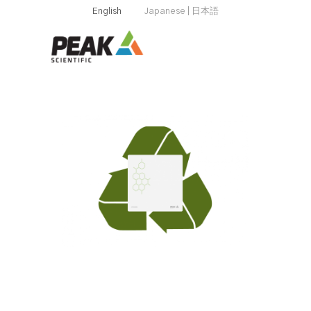
English
Japanese | 日本語
Search
for:
グリーンな
ソリューシ