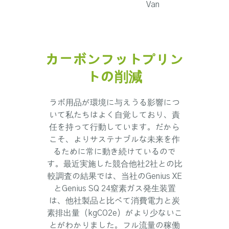
カーボンフットプリン
トの削減
ラボ用品が環境に与えうる影響につ
いて私たちはよく自覚しており、責
任を持って行動しています。だから
こそ、よりサステナブルな未来を作
るために常に動き続けているので
す。最近実施した競合他社2社との比
較調査の結果では、当社のGenius XE
とGenius SQ 24窒素ガス発生装置
は、他社製品と比べて消費電力と炭
素排出量（kgCO2e）がより少ないこ
とがわかりました。フル流量の稼働