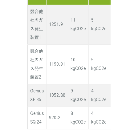
競合他
社のガ
11
5
25
10
1251.9
ス発生
kgCO2e
kgCO2e
kgCO2e
kg
装置1
競合他
社のガ
10
5
25
10
1190.91
ス発生
kgCO2e
kgCO2e
kgCO2e
kg
装置2
Genius
9
4
20
80
1052.88
XE 35
kgCO2e
kgCO2e
kgCO2e
kg
Genius
8
4
20
80
920.2
SQ 24
kgCO2e
kgCO2e
kgCO2e
kg